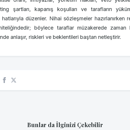
ting şartları, kapanış koşulları ve tarafların yüküm
a hatlarıyla düzenler. Nihai sözleşmeler hazırlanırken r
 niteliğindedir; böylece taraflar müzakerede zama
de anlaşır, riskleri ve beklentileri baştan netleştirir.
Bunlar da İlginizi Çekebilir